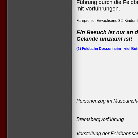
Führung durch die Feld
mit Vorführungen.
Fahrpreise: Erwachsene 3€, Kinder 
Ein Besuch ist nur an 
Gelände umzäunt ist!
(1) Feldbahn Dossenheim - viel Bet
Personenzug im Museumsho
Bremsbergvorführung
Vorstellung der Feldbahns