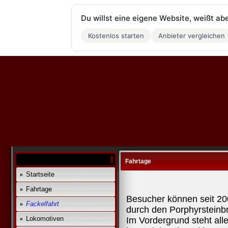
Du willst eine eigene Website, weißt ab
Kostenlos starten
Anbieter vergleichen
Fahrtage
Startseite
Fahrtage
Besucher können seit 20
Fackelfahrt
durch den Porphyrsteinbr
Lokomotiven
Im Vordergrund steht alle