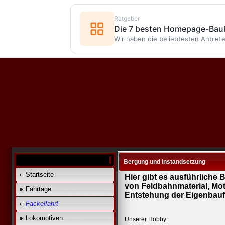
Ratgeber
Die 7 besten Homepage-Bauk
Wir haben die beliebtesten Anbiete
Bergung und Instandsetzung
Startseite
Hier gibt es ausführliche
von Feldbahnmaterial, Mo
Fahrtage
Entstehung der Eigenbauf
Fackelfahrt
Lokomotiven
Unserer Hobby: