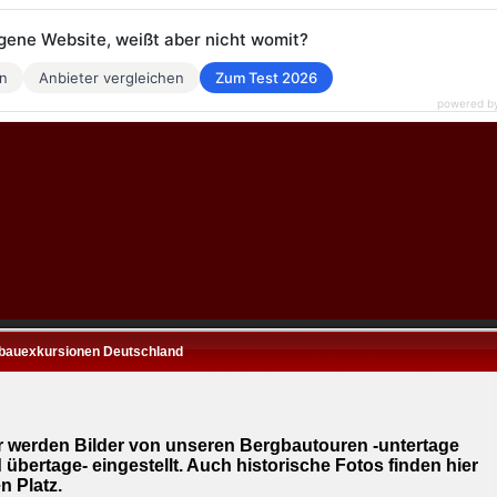
eigene Website, weißt aber nicht womit?
en
Anbieter vergleichen
Zum Test 2026
powered b
bauexkursionen Deutschland
r werden Bilder von unseren Bergbautouren -untertage
 übertage- eingestellt. Auch historische Fotos finden hier
n Platz.