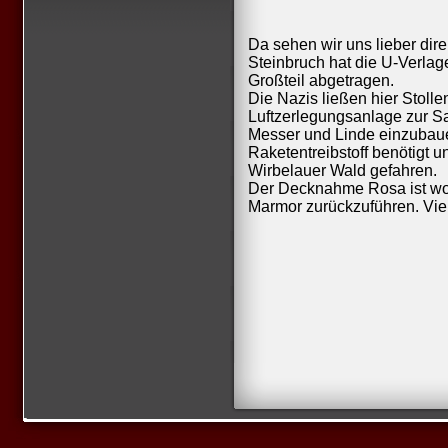
Da sehen wir uns lieber dir
Steinbruch hat die U-Verla
Großteil abgetragen.
Die Nazis ließen hier Stolle
Luftzerlegungsanlage zur S
Messer und Linde einzubaue
Raketentreibstoff benötigt 
Wirbelauer Wald gefahren.
Der Decknahme Rosa ist wo
Marmor zurückzuführen. Viel 