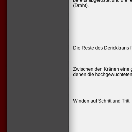
bereits abgerostet und die
(Draht).
Die Reste des Derickkrans f
Zwischen den Kränen eine g
denen die hochgewuchteten
Winden auf Schritt und Tritt.