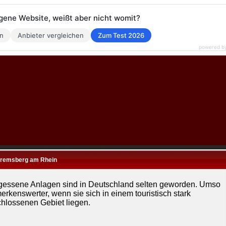
eigene Website, weißt aber nicht womit?
en
Anbieter vergleichen
Zum Test 2026
powered b
Bremsberg am Rhein
gessene Anlagen sind in Deutschland selten geworden. Umso
erkenswerter, wenn sie sich in einem touristisch stark
chlossenen Gebiet liegen.