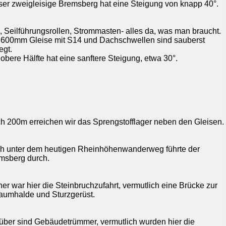
ser zweigleisige Bremsberg hat eine Steigung von knapp 40°.
l, Seilführungsrollen, Strommasten- alles da, was man braucht.
 600mm Gleise mit S14 und Dachschwellen sind sauberst
egt.
 obere Hälfte hat eine sanftere Steigung, etwa 30°.
h 200m erreichen wir das Sprengstofflager neben den Gleisen.
h unter dem heutigen Rheinhöhenwanderweg führte der
msberg durch.
her war hier die Steinbruchzufahrt, vermutlich eine Brücke zur
aumhalde und Sturzgerüst.
über sind Gebäudetrümmer, vermutlich wurden hier die