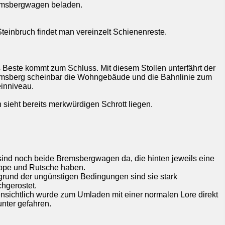
msbergwagen beladen.
Steinbruch findet man vereinzelt Schienenreste.
 Beste kommt zum Schluss. Mit diesem Stollen unterfährt der
msberg scheinbar die Wohngebäude und die Bahnlinie zum
inniveau.
 sieht bereits merkwürdigen Schrott liegen.
sind noch beide Bremsbergwagen da, die hinten jeweils eine
ppe und Rutsche haben.
grund der ungünstigen Bedingungen sind sie stark
chgerostet.
ensichtlich wurde zum Umladen mit einer normalen Lore direkt
unter gefahren.