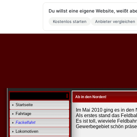
Du willst eine eigene Website, weißt ab
Kostenlos starten
Anbieter vergleichen
Ab in den Norden!
Startseite
Im Mai 2010 ging es in den
Fahrtage
Als erstes stand das Feld
Es ist toll, wieviele Feldba
Fackelfahrt
Gewerbegebiet schön präsen
Lokomotiven