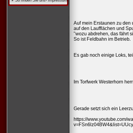
So finden Sie uns- Impressum
Auf mein Erstaunen zu den
auf den Laufflächen und Spu
"wozu abdrehen, das fährt sic
So ist Feldbahn im Betrieb.
Es gab noch einige Loks, te
Im Torfwerk Westerhorn herr
Gerade setzt sich ein Leer
https://www.youtube.com/w
v=FSn6lz04BW4&list=UUc