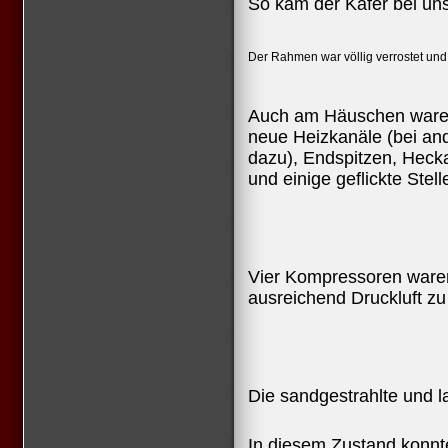
So kam der Käfer bei uns
Der Rahmen war völlig verrostet und
Auch am Häuschen waren
neue Heizkanäle (bei an
dazu), Endspitzen, Hec
und einige geflickte Stell
Vier Kompressoren waren 
ausreichend Druckluft zu
Die sandgestrahlte und l
In diesem Zustand konnt