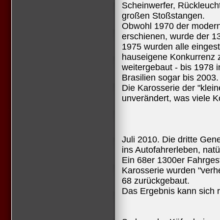
Scheinwerfer, Rückleuch
großen Stoßstangen.
Obwohl 1970 der modern
erschienen, wurde der 1
1975 wurden alle eingest
hauseigene Konkurrenz 
weitergebaut - bis 1978 
Brasilien sogar bis 2003.
Die Karosserie der "klein
unverändert, was viele K
Juli 2010. Die dritte Gene
ins Autofahrerleben, natü
Ein 68er 1300er Fahrgest
Karosserie wurden "verhe
68 zurückgebaut.
Das Ergebnis kann sich 