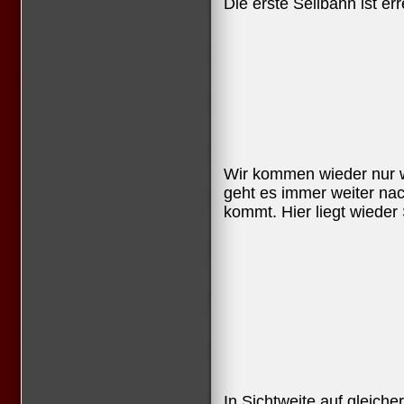
Die erste Seilbahn ist err
Wir kommen wieder nur w
geht es immer weiter nac
kommt. Hier liegt wieder 
In Sichtweite auf gleich