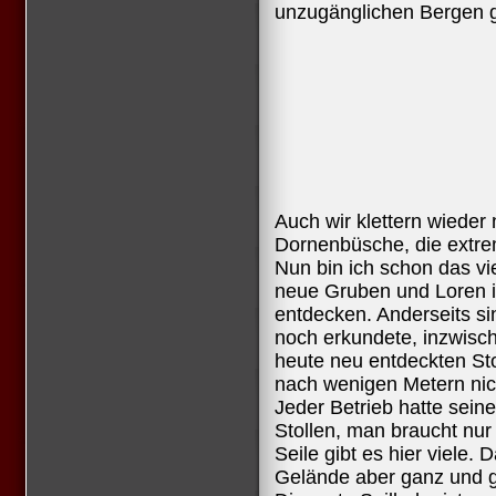
unzugänglichen Bergen g
Auch wir klettern wieder
Dornenbüsche, die extrem
Nun bin ich schon das vie
neue Gruben und Loren i
entdecken. Anderseits si
noch erkundete, inzwisch
heute neu entdeckten Sto
nach wenigen Metern ni
Jeder Betrieb hatte sein
Stollen, man braucht nur
Seile gibt es hier viele. 
Gelände aber ganz und g