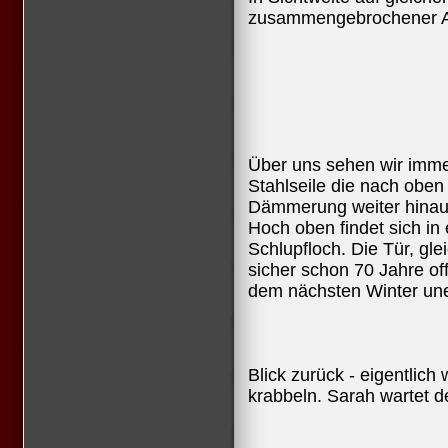
zusammengebrochener An
Über uns sehen wir imme
Stahlseile die nach oben 
Dämmerung weiter hinau
Hoch oben findet sich i
Schlupfloch. Die Tür, gle
sicher schon 70 Jahre off
dem nächsten Winter une
Blick zurück - eigentlich 
krabbeln. Sarah wartet 