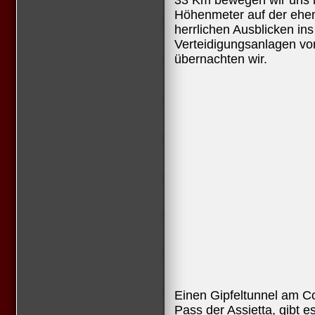
33 Km bewegen wir uns 
Höhenmeter auf der ehema
herrlichen Ausblicken ins
Verteidigungsanlagen vo
übernachten wir.
Einen Gipfeltunnel am Co
Pass der Assietta, gibt e