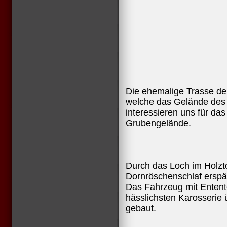
Die ehemalige Trasse de
welche das Gelände des 
interessieren uns für da
Grubengelände.
Durch das Loch im Holzto
Dornröschenschlaf ersp
Das Fahrzeug mit Entente
hässlichsten Karosserie
gebaut.