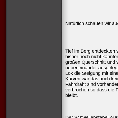
Natürlich schauen wir a
Tief im Berg entdeckten 
bisher noch nicht kannte
großen Querschnitt und 
nebeneinander ausgelegt, 
Lok die Steigung mit ein
Kurven war das auch kei
Fahrdraht sind vorhanden.
verbrochen so dass die Fu
bleibt.
Der Schwellenstapel wur