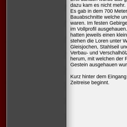
dazu kam es nicht mehr.
Es gab in dem 700 Meter
Bauabschnitte welche unte
waren. Im festen Gebirge
im Vollprofil ausgehauen
hatten jeweils einen klei
stehen die Loren unter 
Gleisjochen, Stahlseil u
Verbau- und Verschalhöl
herum, mit welchen der R
Gestein ausgehauen wur
Kurz hinter dem Eingang
Zeitreise beginnt.