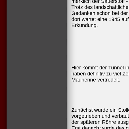
merklich der Sauerstoff -
Trotz des landschaftlich
Gedanken schon bei der 
dort wartet eine 1945 au
Erkundung.
Hier kommt der Tunnel in
haben definitiv zu viel Z
Maurienne vertrödelt.
Zunächst wurde ein Stol
vorgetrieben und verbaut,
der späteren Röhre ausge
Erst danach wurde das g