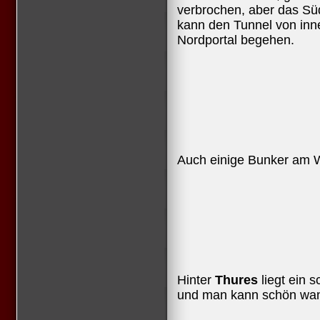
verbrochen, aber das Sü
kann den Tunnel von inn
Nordportal begehen.
Auch einige Bunker am W
Hinter
Thures
liegt ein s
und man kann schön wa