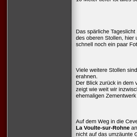
Das spärliche Tageslicht
des oberen Stollen, hier u
schnell noch ein paar Fo
Viele weitere Stollen si
erahnen.
Der Blick zurück in dem
zeigt wie weit wir inzw
ehemaligen Zementwerk e
Auf dem Weg in die Ceve
La Voulte-sur-Rohne
an
nicht auf das umzäunte G