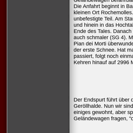
Geländewagen befahrbar
Die Anfahrt beginnt in B
kleinen Ort Rochemolles
unbefestigte Teil. Am St
und hinein in das Hochtal
Ende des Tales. Danach w
auch schmaler (SG 4). Mi
Pian dei Morti überwunde
der erste Schnee. Hat m
passiert, folgt noch einm
Kehren hinauf auf 2996 
Der Endspurt führt über 
Geröllhalde. Nun wir sind
einiges gewohnt, aber sp
Geländewagen fragen, "ob 