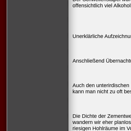
offensichtlich viel Alkoho
Unerklärliche Aufzeichn
Anschließend Übernacht
Auch den unterirdischen
kann man nicht zu oft b
Die Dichte der Zementwer
wandern wir eher planlo
riesigen Hohlräume im V