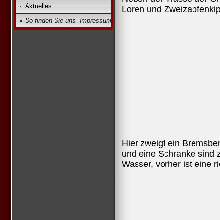
Aktuelles
Loren und Zweizapfenkip
So finden Sie uns- Impressum
Hier zweigt ein Bremsbe
und eine Schranke sind z
Wasser, vorher ist eine r