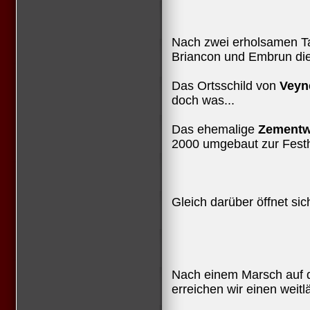
Nach zwei erholsamen Ta
Briancon und Embrun di
Das Ortsschild von
Veyn
doch was...
Das ehemalige
Zementw
2000 umgebaut zur Fest
Gleich darüber öffnet sic
Nach einem Marsch auf 
erreichen wir einen weitl