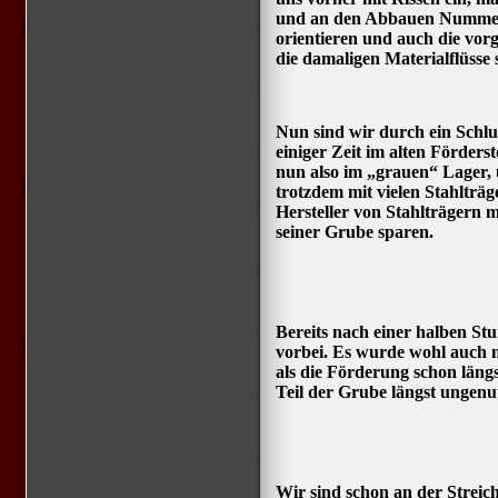
und an den Abbauen Nummern
orientieren und auch die vor
die damaligen Materialflüsse
Nun sind wir durch ein Schl
einiger Zeit im alten Förderst
nun also im „grauen“ Lager, ü
trotzdem mit vielen Stahlträge
Hersteller von Stahlträgern m
seiner Grube sparen.
Bereits nach einer halben S
vorbei. Es wurde wohl auch n
als die Förderung schon längs
Teil der Grube längst ungenu
Wir sind schon an der Strei