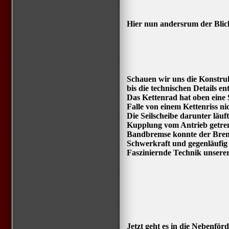
Hier nun andersrum der Bli
Schauen wir uns die Konstruk
bis die technischen Details en
Das Kettenrad hat oben eine
Falle von einem Kettenriss 
Die Seilscheibe darunter läuf
Kupplung vom Antrieb getren
Bandbremse konnte der Brem
Schwerkraft und gegenläufig
Fasziniernde Technik unsere
Jetzt geht es in die Nebenfö