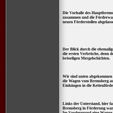
Die Vorhalle des Hauptbremsb
zusammen und die Förderwag
neuen Förderstollen abgelasse
Der Blick durch die ehemalig
die ersten Verbrüche, denn 
bröseligen Mergelschichten.
Wir sind unten abgekommen 
die Wagen vom Bremsberg aus
Einhängen in die Kettenförde
Links der Unterstand, hier f
Bremsberg in Förderung war
Im Vordergrund eine Wanne e