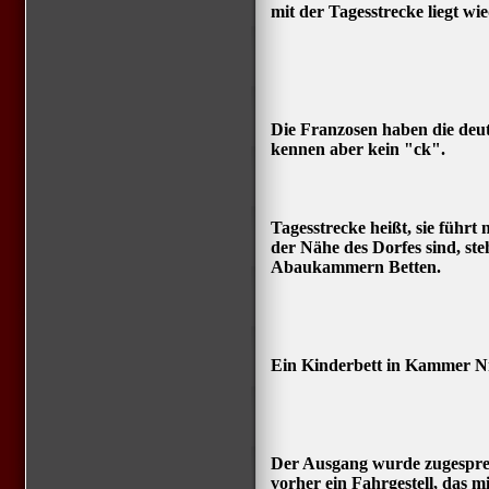
mit der Tagesstrecke liegt w
Die Franzosen haben die de
kennen aber kein "ck".
Tagesstrecke heißt, sie führt
der Nähe des Dorfes sind, st
Abaukammern Betten.
Ein Kinderbett in Kammer Nr.
Der Ausgang wurde zugespren
vorher ein Fahrgestell, das 