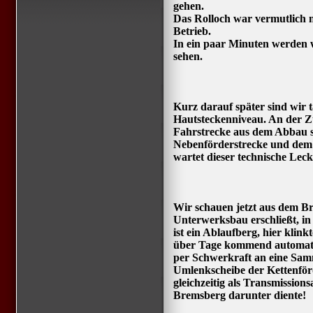
gehen.
Das Rolloch war vermutlich n
Betrieb.
In ein paar Minuten werden 
sehen.
Kurz darauf später sind wir 
Hautsteckenniveau. An der 
Fahrstrecke aus dem Abbau s
Nebenförderstrecke und de
wartet dieser technische Leck
Wir schauen jetzt aus dem Br
Unterwerksbau erschließt, in
ist ein Ablaufberg, hier klin
über Tage kommend automatis
per Schwerkraft an eine Samme
Umlenkscheibe der Kettenför
gleichzeitig als Transmissions
Bremsberg darunter diente!