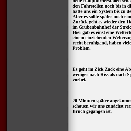
neue Hauptförderstollen scho
den Fahrstollen noch bis in 
hätte uns ein System bis zu 
Aber es sollte später noch ei
Zurück geht es wieder den H
im Grubenbahnhof der Streic
Hier gab es einst eine Wetter
einem einziehenden Wetterzug
recht beruhigend, haben vie
Problem.
Es geht im Zick Zack eine A
weniger nach Riss als nach 
vorbei.
20 Minuten später angekomme
schauen wir uns zunächst rec
Bruch gegangen ist.