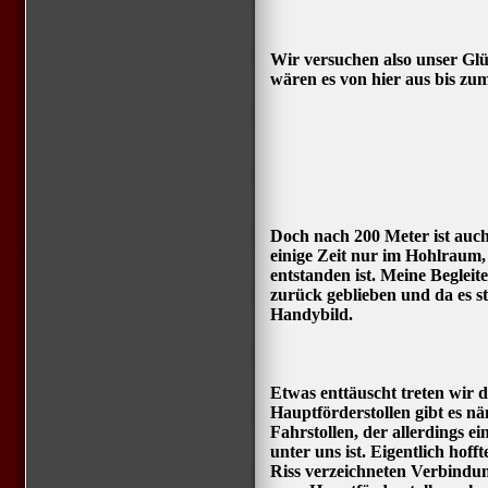
Wir versuchen also unser Gl
wären es von hier aus bis zu
Doch nach 200 Meter ist auch h
einige Zeit nur im Hohlraum
entstanden ist. Meine Begleit
zurück geblieben und da es st
Handybild.
Etwas enttäuscht treten wir
Hauptförderstollen gibt es nä
Fahrstollen, der allerdings e
unter uns ist. Eigentlich hoff
Riss verzeichneten Verbindu