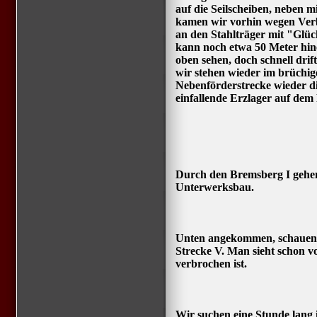
auf die Seilscheiben, neben m
kamen wir vorhin wegen Verb
an den Stahlträger mit "Glü
kann noch etwa 50 Meter hin
oben sehen, doch schnell drif
wir stehen wieder im brüchige
Nebenförderstrecke wieder di
einfallende Erzlager auf dem 
Durch den Bremsberg I gehen 
Unterwerksbau.
Unten angekommen, schauen wi
Strecke V. Man sieht schon v
verbrochen ist.
Wir suchen eine Stunde lang