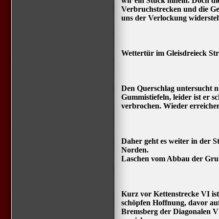
wir ein Stück hinein. Doch di
Verbruchstrecken und die Ge
uns der Verlockung widerste
Wettertür im Gleisdreieck Str
Den Querschlag untersucht n
Gummistiefeln, leider ist er s
verbrochen. Wieder erreiche
Daher geht es weiter in der 
Norden.
Laschen vom Abbau der Grub
Kurz vor Kettenstrecke VI ist
schöpfen Hoffnung, davor au
Bremsberg der Diagonalen VI