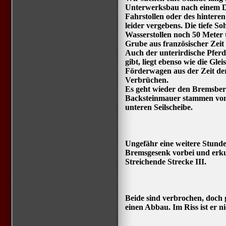
Unterwerksbau nach einem D
Fahrstollen oder des hinteren
leider vergebens. Die tiefe S
Wasserstollen noch 50 Meter 
Grube aus französischer Zeit 
Auch der unterirdische Pferde
gibt, liegt ebenso wie die Gl
Förderwagen aus der Zeit de
Verbrüchen.
Es geht wieder den Bremsberg
Backsteinmauer stammen von
unteren Seilscheibe.
Ungefähr eine weitere Stunde
Bremsgesenk vorbei und erkun
Streichende Strecke III.
Beide sind verbrochen, doch 
einen Abbau. Im Riss ist er ni