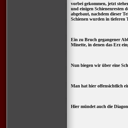
vorbei gekommen, jetzt stehen
und einigen Schienenresten 
abgebaut, nachdem dieser Tei
Schienen wurden in tieferen 
Ein zu Bruch gegangener Abb
Minette, in denen das Erz eing
Nun biegen wir über eine Schl
Man hat hier offensichtlich e
Hier mündet auch die Diagona