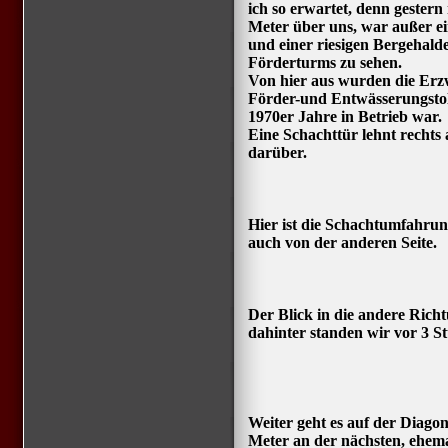
ich so erwartet, denn gester
Meter über uns, war außer ei
und einer riesigen Bergehald
Förderturms zu sehen.
Von hier aus wurden die Erzw
Förder-und Entwässerungstolle
1970er Jahre in Betrieb war.
Eine Schachttür lehnt rechts
darüber.
Hier ist die Schachtumfahrung
auch von der anderen Seite.
Der Blick in die andere Rich
dahinter standen wir vor 3 S
Weiter geht es auf der Diag
Meter an der nächsten, ehem