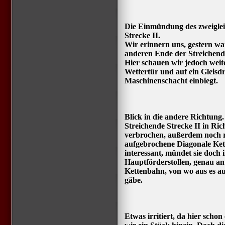
Die Einmündung des zweigleis
Strecke II.
Wir erinnern uns, gestern wa
anderen Ende der Streichende
Hier schauen wir jedoch weit
Wettertür und auf ein Gleisd
Maschinenschacht einbiegt.
Blick in die andere Richtung. 
Streichende Strecke II in Ri
verbrochen, außerdem noch r
aufgebrochene Diagonale Kett
interessant, mündet sie doch 
Hauptförderstollen, genau an
Kettenbahn, von wo aus es au
gäbe.
Etwas irritiert, da hier scho