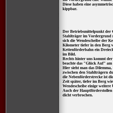
Diese haben eine asymmetrisc
kippbar.
Der Betriebsmittelpunkt der
Stahlträger im Vordergrund 
sich die Wendescheibe der Ke
Kilometer tiefer in den Berg 
Kettenförderbahn ein Dreieck
im Bild.
Rechts hinter uns kommt de
beachte das "Glück Auf" am S
Hier sieht man das Dilemma, da
zwischen den Stahlträgern du
die Nebenförderstrecke ist di
Zeit später, tiefer im Berg w
Wendescheibe einige weitere 
Auch der Hauptförderstollen i
dicht verbrochen.