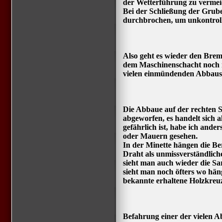
der Wetterführung zu verme
Bei der Schließung der Grub
durchbrochen, um unkontroll
Also geht es wieder den Brem
dem Maschinenschacht noch n
vielen einmündenden Abbaust
Die Abbaue auf der rechten S
abgeworfen, es handelt sich 
gefährlich ist, habe ich ande
oder Mauern gesehen.
In der Minette hängen die Be
Draht als unmissverständlich
sieht man auch wieder die Sa
sieht man noch öfters wo häng
bekannte erhaltene Holzkreu
Befahrung einer der vielen Ab