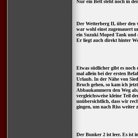
Nur ein Bett steht noch in d
Der Wetterberg II, über den 
war wohl einst zugemauert u
ein Suzuki Moped Tank und d
Er liegt auch direkt hinter 
Etwas südlicher gibt es noch
mal allein bei der ersten B
Urlaub. In der Nähe von Sied
Bruch gehen, so kam ich jetzt
Abbaukammern den Weg abzuk
vergleichsweise kleine Teil d
unübersichtlich, dass wir rec
gingen, um nach Riss weiter
Der Bunker 2 ist leer. Es ist