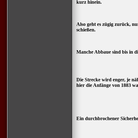
kurz hinein.
Also geht es zügig zurück, n
schießen.
Manche Abbaue sind bis in di
Die Strecke wird enger, je n
hier die Anfänge von 1883 wa
Ein durchbrochener Sicherhei