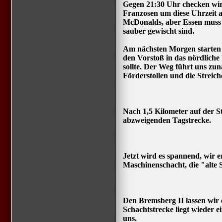
Gegen 21:30 Uhr checken wir i
Franzosen um diese Uhrzeit a
McDonalds, aber Essen muss 
sauber gewischt sind.
Am nächsten Morgen starten 
den Vorstoß in das nördliche E
sollte. Der Weg führt uns zu
Förderstollen und die Streich
Nach 1,5 Kilometer auf der S
abzweigenden Tagstrecke.
Jetzt wird es spannend, wir 
Maschinenschacht, die "alte S
Den Bremsberg II lassen wir er
Schachtstrecke liegt wieder
uns.