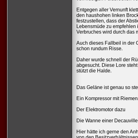
Entgegen aller Vernunft klett
den haushohen linken Broc
festzustellen, dass der Abst
Lebensmüde zu empfehlen is
Verbruches wird durch das m
Auch dieses Fallbeil in der
schon rundum Risse.
Daher wurde schnell der Rü
abgesucht. Diese Lore steh
stützt die Halde.
Das Geläne ist genau so stei
Ein Kompressor mit Riemen
Der Elektromotor dazu
Die Wanne einer Decauville
Hier hätte ich gerne den A
von den Besitzverhältnisse