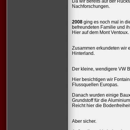
Da wir bereits auf der Rückfa
Nachforschungen.
2008
ging es noch mal in d
befreundeten Familie und 
Hier auf dem Mont Ventoux.
Zusammen erkundeten wir 
Hinterland.
Der kleine, wendigere VW B
Hier besichtigen wir Fontai
Flussquellen Europas.
Danach wurden einige Bauxi
Grundstoff für die Aluminium
Reicht hier die Bodenfreihei
Aber sicher.