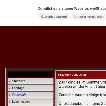
Du willst eine eigene Website, weißt ab
Kostenlos starten
Anbieter vergleichen
Provence 2007,2008
Startseite
2007 ging es im Sommerurla
wählten wir die Anfahrt über
Fahrtage
Fackelfahrt
Zunächst wurden einige Koh
Lokomotiven
Direkt daneben fuhr eine S