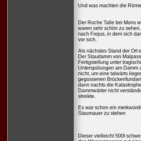
Und was machten die Römer
Der Roche Talle bei Mons w
waren sehr schön zu sehen.
nach Frejus, in dem sich da
vor sich.
Als nächstes Stand der Ort
Der Staudamm von Malpasset
Fertigstellung unter tragis
Unterspülungen am Damm au
nicht, um eine talwärts lie
gegossenen Brückenfundamen
dann nachts die Katastrophe
Dammwärter nicht verständig
streikte.
Es war schon ein merkwürdi
Staumauer zu stehen
Dieser vielleicht 500t sch