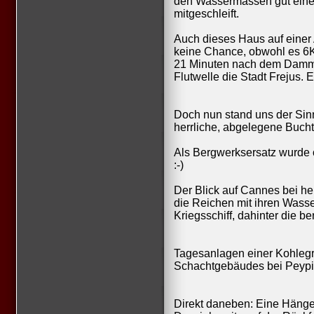
den Wassermassen gut einen
mitgeschleift.
Auch dieses Haus auf einer
keine Chance, obwohl es 6
21 Minuten nach dem Dammb
Flutwelle die Stadt Frejus. 
Doch nun stand uns der Sin
herrliche, abgelegene Bucht
Als Bergwerksersatz wurde 
:-)
Der Blick auf Cannes bei he
die Reichen mit ihren Wass
Kriegsschiff, dahinter die 
Tagesanlagen einer Kohleg
Schachtgebäudes bei Peypi
Direkt daneben: Eine Häng